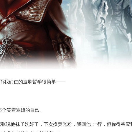
，而我们仨的速刷哲学很简单——
那个笑着骂娘的自己。
秒，老张说他袜子洗好了，下次换荧光粉，我回他：“行，但你得答应