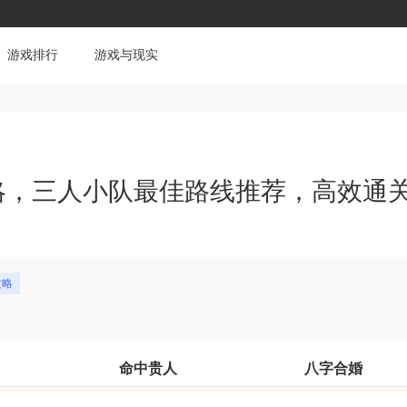
游戏排行
游戏与现实
略，三人小队最佳路线推荐，高效通
攻略
命中贵人
八字合婚