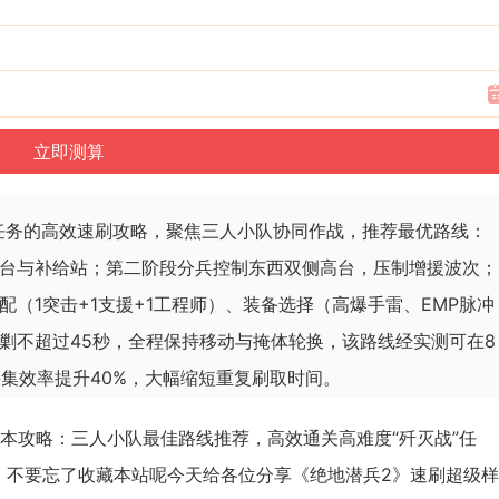
战任务的高效速刷攻略，聚焦三人小队协同作战，推荐最优路线：
台与补给站；第二阶段分兵控制东西双侧高台，压制增援波次；
（1突击+1支援+1工程师）、装备选择（高爆手雷、EMP脉冲
剿不超过45秒，全程保持移动与掩体轮换，该路线经实测可在8
采集效率提升40%，大幅缩短重复刷取时间。
本攻略：三人小队最佳路线推荐，高效通关高难度“歼灭战”任
，不要忘了收藏本站呢今天给各位分享《绝地潜兵2》速刷超级