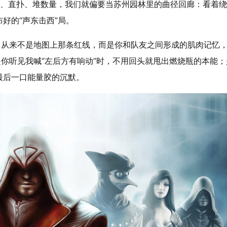
攻、直扑、堆数量，我们就偏要当苏州园林里的曲径回廊：看着
好的“声东击西”局。
，从来不是地图上那条红线，而是你和队友之间形成的肌肉记忆
是你听见我喊“左后方有响动”时，不用回头就甩出燃烧瓶的本能；
最后一口能量胶的沉默。