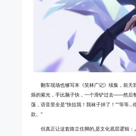
翻车现场也够写本《笑林广记》续集，前天我
烁的紫光，手比脑子快，一个滑铲过去——然后
荡，语音里全是“快拉我！我袜子掉了！”“等等…
款。”
但真正让这套路立住脚的,是文化底层逻辑：