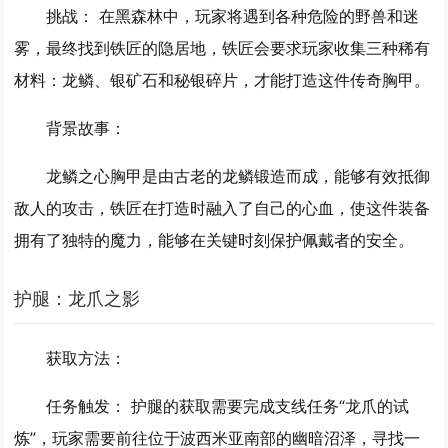
挑战：
在黑森林中，玩家将遇到各种危险的野兽和迷
雾，最终找到铁匠的隐居地，铁匠会要求玩家收集三种稀有
材料：龙鳞、银矿石和秘银碎片，才能打造这件传奇胸甲。
背景故事：
龙鳞之心胸甲是由古老的龙鳞锻造而成，能够有效抵御
敌人的攻击，铁匠在打造时融入了自己的心血，使这件装备
拥有了独特的魔力，能够在关键时刻保护佩戴者的安全。
护腿：龙爪之影
获取方法：
任务触发：
护腿的获取需要完成支线任务“龙爪的试
炼”，玩家需要前往位于波西米亚南部的幽暗沼泽，寻找一