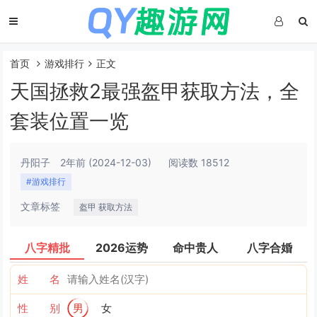
首页
游戏排行
正文
天国拯救2最强盔甲获取方法，全
套装位置一览
丹阳子
2年前
(2024-12-03)
阅读数 18512
#游戏排行
文章标签
盔甲 获取方法
八字精批
2026运势
命中贵人
八字合婚
姓 名
性 别
男
女