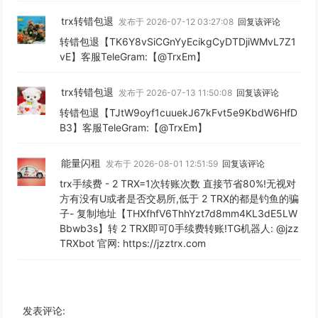
trx转错包退
发布于 2026-07-12 03:27:08
回复该评论
转错包退【TK6Y8vSiCGnYyEcikgCyDTDjiWMvL7Z1
vE】客服TeleGram:【@TrxEm】
trx转错包退
发布于 2026-07-13 11:50:08
回复该评论
转错包退【TJtW9oyf1cuuekJ67kFvt5e9KbdW6HfD
B3】客服TeleGram:【@TrxEm】
能量闪租
发布于 2026-08-01 12:51:59
回复该评论
trx手续费 - 2 TRX=1次转账次数 直接节省80%!无视对
方有没有U或者是否交易所,低于 2 TRX的都是钓鱼的骗
子- 复制地址【THXfhfV6ThhYzt7d8mm4KL3dE5LW
Bbwb3s】转 2 TRX即可0手续费转账!TG机器人: @jzz
TRXbot 官网: https://jzztrx.com
发表评论: