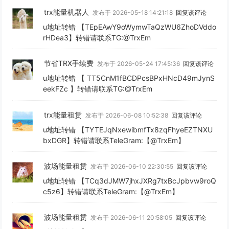
trx能量机器人
发布于 2026-05-18 14:21:18
回复该评论
u地址转错 【TEpEAwY9oWymwTaQzWU6ZhoDVddo
rHDea3】转错请联系TG:@TrxEm
节省TRX手续费
发布于 2026-05-24 17:45:36
回复该评论
u地址转错 【 TT5CnM1fBCDPcsBPxHNcD49mJynS
eekFZc 】转错请联系TG:@TrxEm
trx能量租赁
发布于 2026-06-08 10:52:38
回复该评论
u地址转错 【TYTEJqNxewibmfTx8zqFhyeEZTNXU
bxDGR】转错请联系TeleGram:【@TrxEm】
波场能量租赁
发布于 2026-06-10 22:30:55
回复该评论
u地址转错 【TCq3dJMW7jhxJXRg7txBcJpbvw9roQ
c5z6】转错请联系TeleGram:【@TrxEm】
波场能量租赁
发布于 2026-06-11 20:58:05
回复该评论