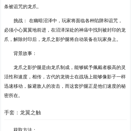
条被诅咒的龙爪。
挑战：
在幽暗沼泽中，玩家将面临各种陷阱和诅咒，
必须小心翼翼地前进，在沼泽深处的神庙中找到被封印的龙
爪，解除封印后，龙爪之影护腿将自动装备在玩家身上。
背景故事：
龙爪之影护腿是由龙爪制成，能够赋予佩戴者极高的灵
活性和速度，相传，古代的龙骑士在战场上能够像影子一样
迅速移动，躲避敌人的攻击，而这套护腿正是他们速度的秘
密所在。
手套：龙翼之触
获取方法：