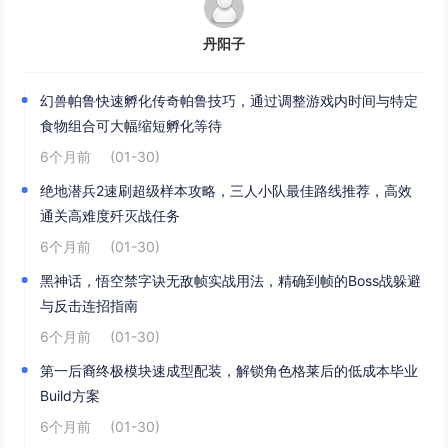
丹阳子
幻兽帕鲁快速孵化传奇帕鲁技巧，通过调整游戏内时间与特定
食物组合可大幅缩短孵化等待
6个月前
(01-30)
绝地潜兵2速刷超级样本攻略，三人小队最佳路线推荐，高效
通关高难度歼灭战任务
6个月前
(01-30)
黑神话，悟空禁字诀无敌帧实战用法，精确到帧的Boss战躲避
与反击连招指南
6个月前
(01-30)
第一后裔终极模块速成型配装，解锁角色格莱后的低成本毕业
Build方案
6个月前
(01-30)