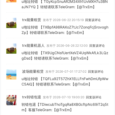
u地址转错 【 TGyKcpSnuAR2M34Xh1UvMXH7u3BN
aJN7YQ 】转错请联系TeleGram:【@TrxEm】
trx能量租赁
发布于 2026-06-22 20:15:19
回复该评论
u地址转错 【TXBpfA98RAXoZ7tJc7ZonqFcjSrovogh
Zp】转错请联系TeleGram:【@TrxEm】
trx能量机器人
发布于 2026-06-26 22:12:00
回复该评论
u地址转错 【TX9UgCNsfUertXeVZ4UqWkAfLk3LQz
gDsd】转错请联系TeleGram:【@TrxEm】
波场能量租赁
发布于 2026-07-01 17:27:02
回复该评论
u地址转错 【TQFLu92T57ZhX1ELLFnFwhDmUfpWw
C5AiQ】转错请联系TeleGram:【@TrxEm】
trx转错包退
发布于 2026-07-10 19:00:20
回复该评论
转错包退【TDiwcubThoTgqRa8XBGcftpNc69iT2q5t
m】客服TeleGram:【@TrxEm】