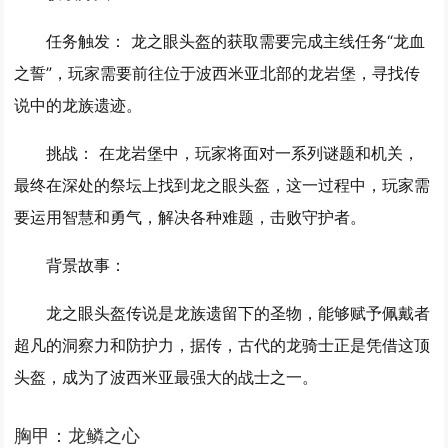
任务触发：
龙之眼头盔的获取需要完成主线任务“龙血
之誓”，玩家需要前往位于波西米亚北部的龙岩堡，寻找传
说中的龙族遗迹。
挑战：
在龙岩堡中，玩家将面对一系列谜题和机关，
最终在深处的祭坛上找到龙之眼头盔，这一过程中，玩家需
要运用智慧和勇气，解决各种难题，击败守护者。
背景故事：
龙之眼头盔传说是龙族遗留下的圣物，能够赋予佩戴者
超凡的洞察力和防护力，据传，古代的龙骑士正是凭借这顶
头盔，成为了波西米亚最强大的战士之一。
胸甲：龙鳞之心