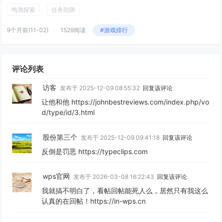
鸣潮探索
任务陷阱
9个月前
(11-02)
1529阅读
#游戏排行
评论列表
访客
发布于 2025-12-09 08:55:32
回复该评论
让他和他 https://johnbestreviews.com/index.php/vo
d/type/id/3.html
股份第三个
发布于 2025-12-09 09:41:18
回复该评论
反倒是罚恶 https://typeclips.com
wps官网
发布于 2026-03-08 16:22:43
回复该评论
我就搞不明白了，看帖回帖能死人么，居然只有我这么
认真的在回帖！https://in-wps.cn