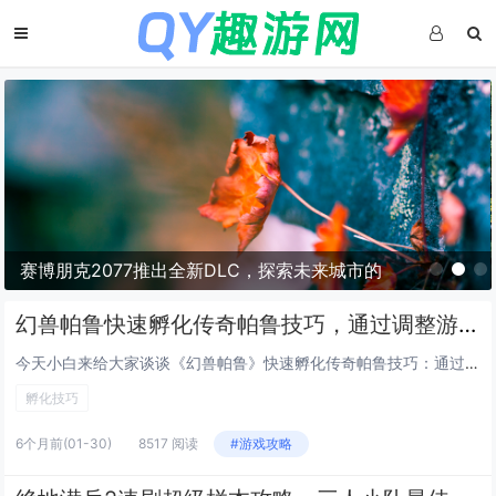
塞尔达传说，荒野之息灵感之旅——新西兰南岛
峡湾探秘与荒野生存体验
幻兽帕鲁快速孵化传奇帕鲁技巧，通过调整游戏内时间与特定食物组合可大幅缩短孵化等待
今天小白来给大家谈谈《幻兽帕鲁》快速孵化传奇帕鲁技巧：通过调整游戏内时间与特定食物组合可大幅缩短孵化等待。，以及对应的知识点，希望对大家有所帮助，不要忘了收藏本站呢今天给各位分享《幻兽帕鲁》快速孵化传奇帕鲁技巧：通过调整游戏内时间与特定食物...
孵化技巧
6个月前
(01-30)
8517 阅读
#游戏攻略