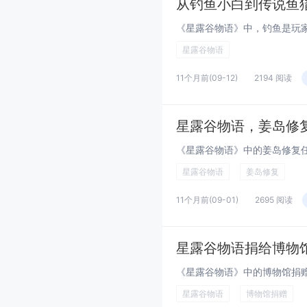
从钓鱼小白到传说鱼
星露谷物语
11个月前
(09-12)
2194 阅读
星露谷物语，姜岛修
星露谷物语
姜岛修复
11个月前
(09-01)
2695 阅读
星露谷物语捐给博物
星露谷物语
博物馆捐赠