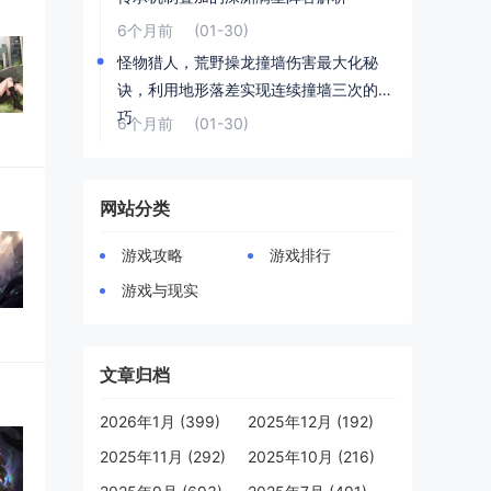
6个月前
(01-30)
怪物猎人，荒野操龙撞墙伤害最大化秘
诀，利用地形落差实现连续撞墙三次的技
巧
6个月前
(01-30)
网站分类
游戏攻略
游戏排行
游戏与现实
文章归档
2026年1月 (399)
2025年12月 (192)
2025年11月 (292)
2025年10月 (216)