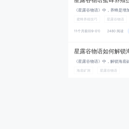
星露谷物语蜜蜂养殖
蜜蜂养殖技巧
星露谷物语
11个月前
(09-01)
2480 阅读
星露谷物语如何解锁
海底矿洞
星露谷物语
1年前
(2025-07-22)
3286 阅读
星露谷物语，姜岛的
星露谷物语
姜岛