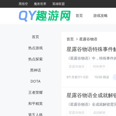
黑悟空
魔兽世界
英雄联盟
首页
游戏攻略
首页
首页
星露谷物语
热点游戏
星露谷物语特殊事件
热点探索
星露谷物语
特殊事件
黑神话
9个月前
(11-02)
1036 阅读
DOTA
王者荣耀
星露谷物语全成就解
和平精英
星露谷物语
成就解锁
第五人格