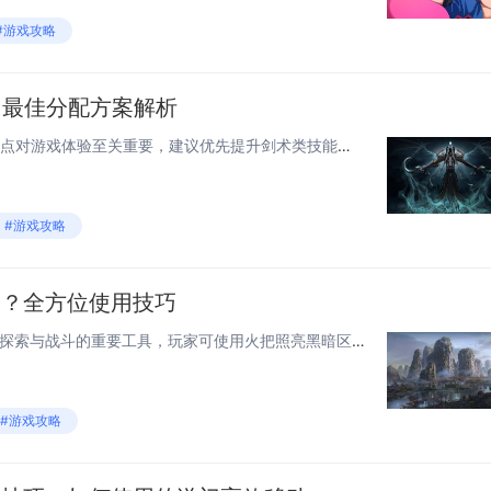
#游戏攻略
，最佳分配方案解析
在《巫师3》中，合理分配技能点对游戏体验至关重要，建议优先提升剑术类技能，增强近战输出与生存能力；法印方面推荐强化亚克席和伊格尼，兼顾控制与伤害，根据职业风格可选择不同路线：战斗型加点侧重武器伤害，法术型则提升法印效果与范围，部分关键技能如...
#游戏攻略
用？全方位使用技巧
在《天国：拯救2》中，火把是探索与战斗的重要工具，玩家可使用火把照亮黑暗区域，发现隐藏线索或宝物，同时能点燃敌人、引爆炸药桶造成范围伤害，火把还可用于生火取暖、烹饪食物，提升生存能力，切换至火把后，长按使用键可投掷，精准打击远处目标，建议在...
#游戏攻略