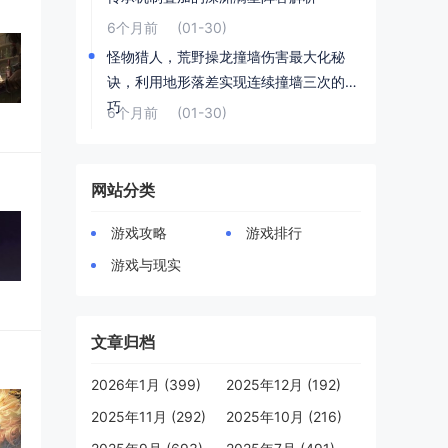
6个月前
(01-30)
怪物猎人，荒野操龙撞墙伤害最大化秘
诀，利用地形落差实现连续撞墙三次的技
巧
6个月前
(01-30)
网站分类
游戏攻略
游戏排行
游戏与现实
文章归档
2026年1月 (399)
2025年12月 (192)
2025年11月 (292)
2025年10月 (216)