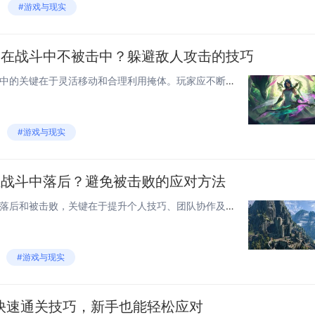
#游戏与现实
己在战斗中不被击中？躲避敌人攻击的技巧
在《火线精英2》中，避免被击中的关键在于灵活移动和合理利用掩体。玩家应不断变换位置，避免长时间停留在同一地点，减少被瞄准的机会。利用地图中的障碍物作为掩护，可以在敌人射击时提供保护，同时观察敌人的动向，寻找反击时机。掌握跳跃、滑行等动作，可...
#游戏与现实
在战斗中落后？避免被击败的应对方法
在《火线精英2》中避免战斗中落后和被击败，关键在于提升个人技巧、团队协作及合理利用地图。玩家应熟悉各种武器特性，选择适合自己的装备；保持移动，利用掩体减少伤害；与队友保持沟通，制定战术，互相支援。掌握地图中的关键点位，灵活运用道具，如烟雾弹...
#游戏与现实
快速通关技巧，新手也能轻松应对