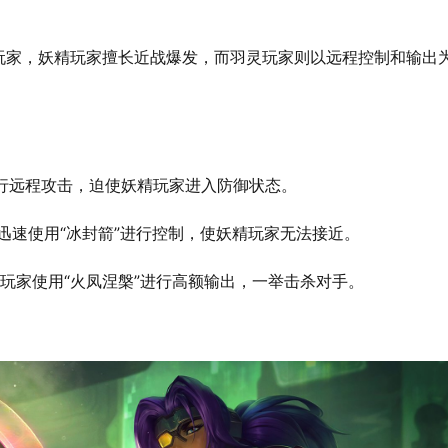
玩家，妖精玩家擅长近战爆发，而羽灵玩家则以远程控制和输出
进行远程攻击，迫使妖精玩家进入防御状态。
家迅速使用“冰封箭”进行控制，使妖精玩家无法接近。
玩家使用“火凤涅槃”进行高额输出，一举击杀对手。