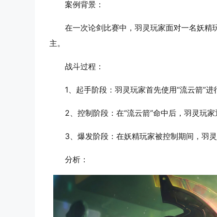
案例背景
：
在一次论剑比赛中，羽灵玩家面对一名妖精
主。
战斗过程
：
1、
起手阶段
：羽灵玩家首先使用“流云箭”
2、
控制阶段
：在“流云箭”命中后，羽灵玩
3、
爆发阶段
：在妖精玩家被控制期间，羽灵
分析
：