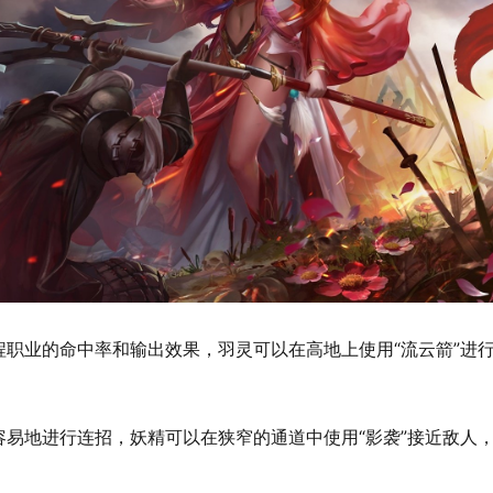
职业的命中率和输出效果，羽灵可以在高地上使用“流云箭”进
易地进行连招，妖精可以在狭窄的通道中使用“影袭”接近敌人