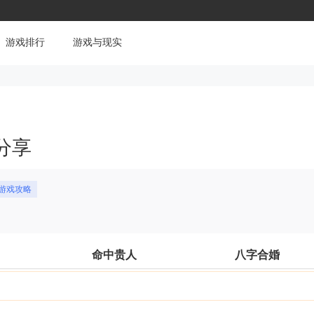
游戏排行
游戏与现实
分享
#游戏攻略
命中贵人
八字合婚