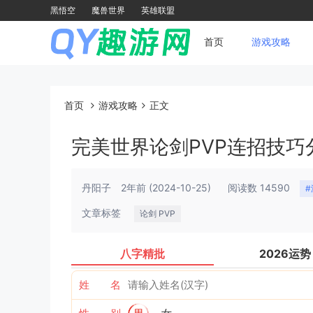
黑悟空
魔兽世界
英雄联盟
首页
游戏攻略
首页
游戏攻略
正文
完美世界论剑PVP连招技巧
丹阳子
2年前
(2024-10-25)
阅读数 14590
文章标签
论剑 PVP
八字精批
2026运势
姓 名