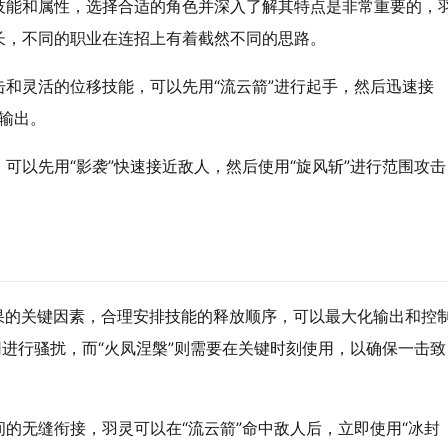
技能和属性，选择合适的角色并深入了解其特点是非常重要的，
长，不同的职业在连招上有着截然不同的思路。
和灵活的位移技能，可以先用“流云箭”进行起手，然后迅速接
额输出。
可以先用“影袭”快速接近敌人，然后使用“旋风斩”进行范围攻击
果的关键因素，合理安排技能的释放顺序，可以最大化输出和控
用进行骚扰，而“火凤涅槃”则需要在关键时刻使用，以确保一击致
的无缝衔接，羽灵可以在“流云箭”命中敌人后，立即使用“冰封