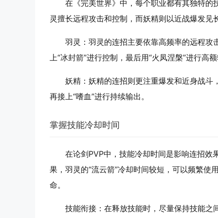
在《完美世界》中，每个职业都有其独特的
灵擅长远程攻击和控制，而妖精则以近战爆发见
羽灵
：羽灵的连招主要依靠高频率的远程攻击
上“冰封箭”进行控制，最后用“火凤涅槃”进行高
妖精
：妖精的连招则更注重爆发和近身战斗，
再接上“嗜血”进行持续输出。
掌握技能冷却时间
在论剑PVP中，技能冷却时间是影响连招效
果，羽灵的“流云箭”冷却时间较短，可以频繁使
命。
技能衔接
：在释放技能时，尽量保持技能之间