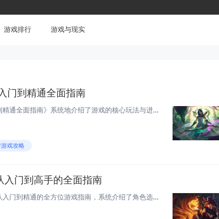
游戏排行
游戏与现实
从入门到精通全面指南
《雷电觉醒攻略大全：从入门到精通全面指南》系统地介绍了游戏的核心玩法与进阶技巧，内容涵盖角色选择、技能搭配、装备强化、副本通关策略及PVP对战要点，适合新手快速上手和老玩家提升实力，通过详细解析雷电属性机制与觉醒技能链，帮助玩家最大化输出效...
#游戏攻略
从入门到高手的全面指南
《雷电觉醒攻略大全》是一份从入门到精通的全方位游戏指南，系统介绍了角色选择、技能搭配、装备强化与副本通关技巧，内容涵盖新手初期资源分配建议、进阶战斗策略及PVP对战要点，帮助玩家快速掌握核心机制，同时提供高难度关卡应对方案与稀有道具获取途径...