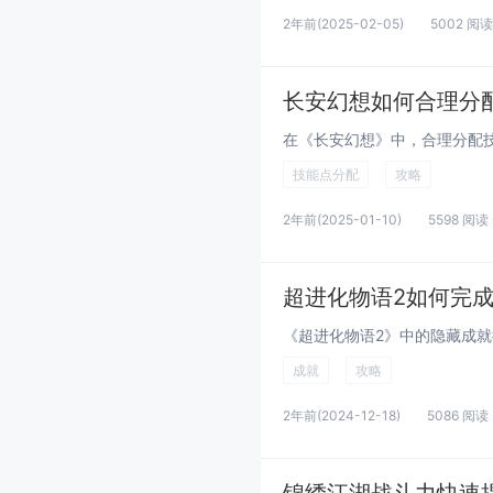
2年前
(2025-02-05)
5002 阅读
长安幻想如何合理分
技能点分配
攻略
2年前
(2025-01-10)
5598 阅读
超进化物语2如何完
成就
攻略
2年前
(2024-12-18)
5086 阅读