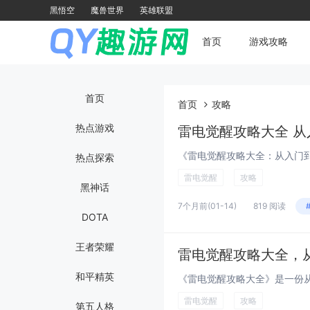
黑悟空
魔兽世界
英雄联盟
首页
游戏攻略
首页
首页
攻略
热点游戏
雷电觉醒攻略大全 
热点探索
雷电觉醒
攻略
黑神话
7个月前
(01-14)
819 阅读
DOTA
王者荣耀
雷电觉醒攻略大全，
和平精英
雷电觉醒
攻略
第五人格