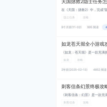
天国拯救2隐士任务
隐士任务
攻略
9个月前
(11-02)
995 阅读
如龙苍天堀全小游戏
如龙
攻略
2年前
(2025-02-13)
4852 阅读
刺客信条幻景终极攻
刺客信条
攻略