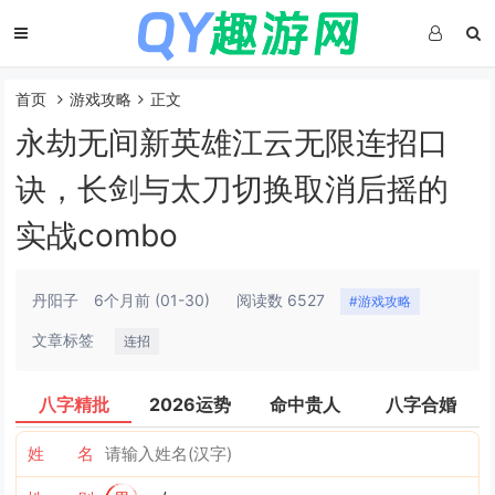
首页
游戏攻略
正文
永劫无间新英雄江云无限连招口
诀，长剑与太刀切换取消后摇的
实战combo
丹阳子
6个月前
(01-30)
阅读数 6527
#游戏攻略
文章标签
连招
八字精批
2026运势
命中贵人
八字合婚
姓 名