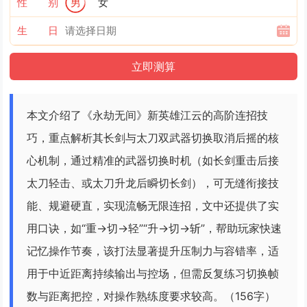
性 别
男
女
生 日
本文介绍了《永劫无间》新英雄江云的高阶连招技
巧，重点解析其长剑与太刀双武器切换取消后摇的核
心机制，通过精准的武器切换时机（如长剑重击后接
太刀轻击、或太刀升龙后瞬切长剑），可无缝衔接技
能、规避硬直，实现流畅无限连招，文中还提供了实
用口诀，如“重→切→轻”“升→切→斩”，帮助玩家快速
记忆操作节奏，该打法显著提升压制力与容错率，适
用于中近距离持续输出与控场，但需反复练习切换帧
数与距离把控，对操作熟练度要求较高。（156字）