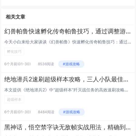
相关文章
幻兽帕鲁快速孵化传奇帕鲁技巧，通过调整游戏内时间与特定食物组合可大幅缩短孵化等待
今天小白来给大家谈谈《幻兽帕鲁》快速孵化传奇帕鲁技巧：通过调整游戏内时间与特定食物组合可大幅缩短孵化等待。，以及对应的知...
孵化技巧
6个月前
(01-30)
8536阅读
#游戏攻略
绝地潜兵2速刷超级样本攻略，三人小队最佳路线推荐，高效通关高难度歼灭战任务
本文提供《绝地潜兵2》中“超级样本”歼灭战任务的高效速刷攻略，聚焦三人小队协同作战，推荐最优路线：开局直取西北主样本点，...
超级样本
6个月前
(01-30)
8484阅读
#游戏攻略
黑神话，悟空禁字诀无敌帧实战用法，精确到帧的Boss战躲避与反击连招指南