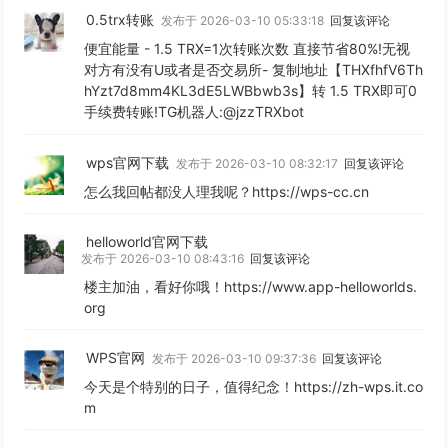
0.5trx转账
发布于 2026-03-10 05:33:18
回复该评论
便宜能量 - 1.5 TRX=1次转账次数 直接节省80%!无视
对方有没有U或者是否交易所- 复制地址【THXfhfV6Th
hYzt7d8mm4KL3dE5LWBbwb3s】转 1.5 TRX即可0
手续费转账!TG机器人:@jzzTRXbot
wps官网下载
发布于 2026-03-10 08:32:17
回复该评论
怎么我回帖都没人理我呢？https://wps-cc.cn
helloworld官网下载
发布于 2026-03-10 08:43:16
回复该评论
楼主加油，看好你哦！https://www.app-helloworlds.
org
WPS官网
发布于 2026-03-10 09:37:36
回复该评论
今天是个特别的日子，值得纪念！https://zh-wps.it.co
m