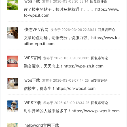
wps下载
发布于 2026-03-08 20:53:14
回复该评论
读了楼主的帖子，顿时马桶就通了。。。https://www.
to-wps.it.com
快连VPN官网
发布于 2026-03-08 22:39:11
回复该评论
文章论点明确，论据充分，说服力强。https://www.ku
ailian-vpn.it.com
WPS官网
发布于 2026-03-09 06:08:15
回复该评论
勤奋灌水，天天向上！https://wps-zh.it.com
wps下载
发布于 2026-03-09 07:44:25
回复该评论
信楼主，得永生！https://cn-wps.it.com
WPS下载
发布于 2026-03-09 12:34:25
回复该评论
对牛弹琴的人越来越多了！https://www.p-wps.it.com
helloworld官网下载