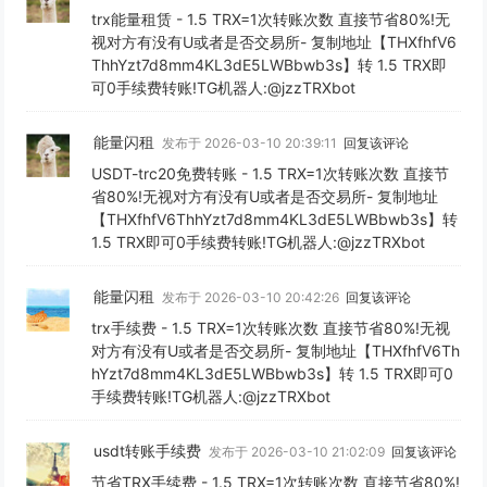
trx能量租赁 - 1.5 TRX=1次转账次数 直接节省80%!无
视对方有没有U或者是否交易所- 复制地址【THXfhfV6
ThhYzt7d8mm4KL3dE5LWBbwb3s】转 1.5 TRX即
可0手续费转账!TG机器人:@jzzTRXbot
能量闪租
发布于 2026-03-10 20:39:11
回复该评论
USDT-trc20免费转账 - 1.5 TRX=1次转账次数 直接节
省80%!无视对方有没有U或者是否交易所- 复制地址
【THXfhfV6ThhYzt7d8mm4KL3dE5LWBbwb3s】转
1.5 TRX即可0手续费转账!TG机器人:@jzzTRXbot
能量闪租
发布于 2026-03-10 20:42:26
回复该评论
trx手续费 - 1.5 TRX=1次转账次数 直接节省80%!无视
对方有没有U或者是否交易所- 复制地址【THXfhfV6Th
hYzt7d8mm4KL3dE5LWBbwb3s】转 1.5 TRX即可0
手续费转账!TG机器人:@jzzTRXbot
usdt转账手续费
发布于 2026-03-10 21:02:09
回复该评论
节省TRX手续费 - 1.5 TRX=1次转账次数 直接节省80%!