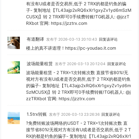
有没有U或者是否交易所,低于 2 TRX的都是钓鱼的骗
子- 复制地址【TL43ajp2xRQ6xXr1gxyZv1yd6mSzM
CUSXj】转 2 TRX即可0手续费转账!TG机器人: @jzzT
RXbot 官网: https://jzztrx.com
有道翻译
发布于 2026-03-13 20:10:43
回复该评论
楼上的真不讲道理！https://pc-youdao.it.com
波场能量租赁
发布于 2026-03-13 20:12:04
回复该评论
波场能量租赁 - 2 TRX=1次转账次数 直接节省80%!无
视对方有没有U或者是否交易所,低于 2 TRX的都是钓鱼
的骗子- 复制地址【TL43ajp2xRQ6xXr1gxyZv1yd6m
SzMCUSXj】转 2 TRX即可0手续费转账!TG机器人: @j
zzTRXbot 官网: https://jzztrx.com
1.5trx转账
发布于 2026-03-13 23:26:36
回复该评论
?免费转账波场网络的USDT - 2 TRX=1次转账次数 直
接节省80%!无视对方有没有U或者是否交易所,低于 2 T
RX的都是钓鱼的骗子- 复制地址【TL43ajp2xRQ6xXr1