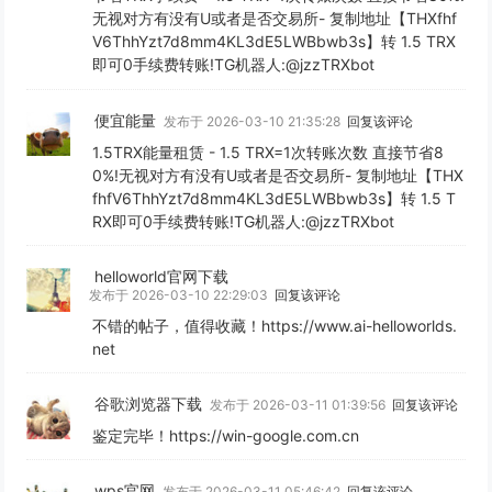
无视对方有没有U或者是否交易所- 复制地址【THXfhf
V6ThhYzt7d8mm4KL3dE5LWBbwb3s】转 1.5 TRX
即可0手续费转账!TG机器人:@jzzTRXbot
便宜能量
发布于 2026-03-10 21:35:28
回复该评论
1.5TRX能量租赁 - 1.5 TRX=1次转账次数 直接节省8
0%!无视对方有没有U或者是否交易所- 复制地址【THX
fhfV6ThhYzt7d8mm4KL3dE5LWBbwb3s】转 1.5 T
RX即可0手续费转账!TG机器人:@jzzTRXbot
helloworld官网下载
发布于 2026-03-10 22:29:03
回复该评论
不错的帖子，值得收藏！https://www.ai-helloworlds.
net
谷歌浏览器下载
发布于 2026-03-11 01:39:56
回复该评论
鉴定完毕！https://win-google.com.cn
wps官网
发布于 2026-03-11 05:46:42
回复该评论