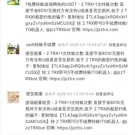
?免费转账波场网络的USDT - 2 TRX=1次转账次数 直
接节省80%!无视对方有没有U或者是否交易所,低于 2 T
RX的都是钓鱼的骗子- 复制地址【TL43ajp2xRQ6xXr1
gxyZv1yd6mSzMCUSXj】转 2 TRX即可0手续费转账!
TG机器人: @jzzTRXbot 官网: https://jzztrx.com
usdt转账手续费
发布于 2026-03-13 04:47:21
回复该评论
便宜能量 - 2 TRX=1次转账次数 直接节省80%!无视对
方有没有U或者是否交易所,低于 2 TRX的都是钓鱼的骗
子- 复制地址【TL43ajp2xRQ6xXr1gxyZv1yd6mSzM
CUSXj】转 2 TRX即可0手续费转账!TG机器人: @jzzT
RXbot 官网: https://jzztrx.com
便宜能量
发布于 2026-03-13 06:15:04
回复该评论
波场能量租赁 - 2 TRX=1次转账次数 直接节省80%!无
视对方有没有U或者是否交易所,低于 2 TRX的都是钓鱼
的骗子- 复制地址【TL43ajp2xRQ6xXr1gxyZv1yd6m
SzMCUSXj】转 2 TRX即可0手续费转账!TG机器人: @j
zzTRXbot 官网: https://jzztrx.com