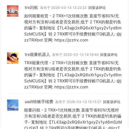
trx闪租
发布于 2026-03-13 13:22:23
回复该评论
如何能量租赁 - 2 TRX=1次转账次数 直接节省80%!无
视对方有没有U或者是否交易所,低于 2 TRX的都是钓鱼
的骗子- 复制地址【TL43ajp2xRQ6xXr1gxyZv1yd6m
SzMCUSXj】转 2 TRX即可0手续费转账!TG机器人: @j
zzTRXbot 官网: https://jzztrx.com
trx能量机器人
发布于 2026-03-13 14:19:46
回复该评论
TRX能量代理 - 2 TRX=1次转账次数 直接节省80%!无
视对方有没有U或者是否交易所,低于 2 TRX的都是钓鱼
的骗子- 复制地址【TL43ajp2xRQ6xXr1gxyZv1yd6m
SzMCUSXj】转 2 TRX即可0手续费转账!TG机器人: @j
zzTRXbot 官网: https://jzztrx.com
usdt转账手续费
发布于 2026-03-13 15:13:27
回复该评论
能量闪租 - 2 TRX=1次转账次数 直接节省80%!无视对
方有没有U或者是否交易所,低于 2 TRX的都是钓鱼的骗
子- 复制地址【TL43ajp2xRQ6xXr1gxyZv1yd6mSzM
CUSXj】转 2 TRX即可0手续费转账!TG机器人: @jzzT