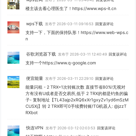
楼主该去看心理医生了！https://www.wps-it.cn
wps下载
发布于 2026-03-11 09:16:53
回复该评论
支持一下，下面的保持队形！https://www.web-wps.c
n
谷歌浏览器下载
发布于 2026-03-11 12:40:49
回复该评论
支持一个https://www.q-google.com
便宜能量
发布于 2026-03-11 22:29:10
回复该评论
能量闪租 - 2 TRX=1次转账次数 直接节省80%!无视对
方有没有U或者是否交易所,低于 2 TRX的都是钓鱼的骗
子- 复制地址【TL43ajp2xRQ6xXr1gxyZv1yd6mSzM
CUSXj】转 2 TRX即可0手续费转账!TG机器人: @jzzT
RXbot
快连VPN
发布于 2026-03-12 02:03:53
回复该评论