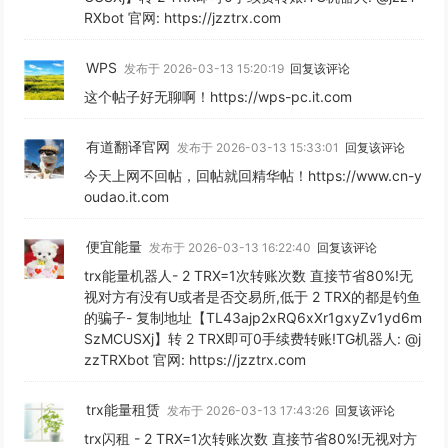
RXbot 官网: https://jzztrx.com
WPS
发布于 2026-03-13 15:20:19
回复该评论
这个帖子好无聊啊！https://wps-pc.it.com
有道翻译官网
发布于 2026-03-13 15:33:01
回复该评论
今天上网不回帖，回帖就回精华帖！https://www.cn-y
oudao.it.com
便宜能量
发布于 2026-03-13 16:22:40
回复该评论
trx能量机器人- 2 TRX=1次转账次数 直接节省80%!无
视对方有没有U或者是否交易所,低于 2 TRX的都是钓鱼
的骗子- 复制地址【TL43ajp2xRQ6xXr1gxyZv1yd6m
SzMCUSXj】转 2 TRX即可0手续费转账!TG机器人: @j
zzTRXbot 官网: https://jzztrx.com
trx能量租赁
发布于 2026-03-13 17:43:26
回复该评论
trx闪租 - 2 TRX=1次转账次数 直接节省80%!无视对方