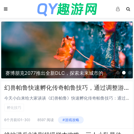
市的
塞尔达传说，荒野之息灵感之旅——新西兰
峡湾探秘与荒野生存体验
幻兽帕鲁快速孵化传奇帕鲁技巧，通过调整游戏内时间与特定食物组合可大幅缩短孵化等待
今天小白来给大家谈谈《幻兽帕鲁》快速孵化传奇帕鲁技巧：通过调整游戏内时间与特定食物组合可大幅缩短孵化等待。，以及对应的知识点，希望对大家有所帮助，不要忘了收藏本站呢今天给各位分享《幻兽帕鲁》快速孵化传奇帕鲁技巧：通过调整游戏内时间与特定食物...
孵化技巧
6个月前
(01-30)
8597 阅读
#游戏攻略