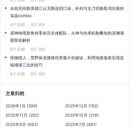
永劫无间新英雄江云无限连招口诀，长剑与太刀切换取消后摇的
实战combo
6个月前
(01-30)
原神纳塔新角色零命完全体配队，火神与传承机制叠加的深渊满
星阵容解析
6个月前
(01-30)
怪物猎人，荒野操龙撞墙伤害最大化秘诀，利用地形落差实现连
续撞墙三次的技巧
6个月前
(01-30)
文章归档
2026年1月 (399)
2025年12月 (192)
2025年11月 (292)
2025年10月 (216)
2025年9月 (693)
2025年7月 (491)