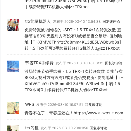
hYzt7d8mm4KL3dE5LWBbwb3s】转 1.5 TRX即可0
手续费转账!TG机器人:@jzzTRXbot
trx能量机器人
发布于 2026-03-10 13:54:38
回复该评论
免费转账波场网络的USDT - 1.5 TRX=1次转账次数 直
接节省80%!无视对方有没有U或者是否交易所- 复制地
址【THXfhfV6ThhYzt7d8mm4KL3dE5LWBbwb3s】
转 1.5 TRX即可0手续费转账!TG机器人:@jzzTRXbot
节省TRX手续费
发布于 2026-03-10 18:03:35
回复该评论
波场转账节省手续费 - 1.5 TRX=1次转账次数 直接节省
80%!无视对方有没有U或者是否交易所- 复制地址【TH
XfhfV6ThhYzt7d8mm4KL3dE5LWBbwb3s】转 1.5
TRX即可0手续费转账!TG机器人:@jzzTRXbot
WPS
发布于 2026-03-10 19:07:51
回复该评论
青春不在了，青春痘还在！https://www.a-wps.it.com
trx闪租
发布于 2026-03-10 20:01:56
回复该评论