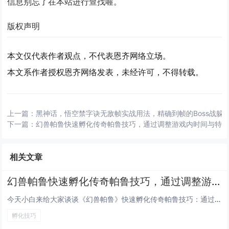
信息别忘了在本站进行查找喔。
版权声明
本文仅代表作者观点，不代表恩齐网络立场。
本文系作者授权恩齐网络发表，未经许可，不得转载。
上一篇：
黑神话，悟空禁字诀无敌帧实战用法，精确到帧的Boss战躲
下一篇：
幻兽帕鲁快速孵化传奇帕鲁技巧，通过调整游戏内时间与特
相关文章
幻兽帕鲁快速孵化传奇帕鲁技巧，通过调整游戏内时间与特定食物组合可大幅缩短孵化等待
今天小白来给大家谈谈《幻兽帕鲁》快速孵化传奇帕鲁技巧：通过调整游戏内时间与特定食物组合可大幅缩短孵化等待。，以及对应的知...
孵化技巧