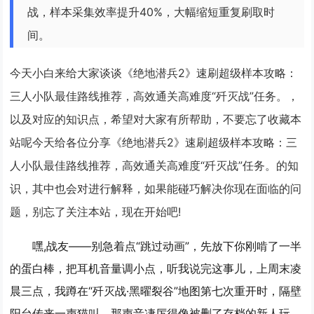
战，样本采集效率提升40%，大幅缩短重复刷取时
间。
今天小白来给大家谈谈《绝地潜兵2》速刷超级样本攻略：
三人小队最佳路线推荐，高效通关高难度“歼灭战”任务。，
以及对应的知识点，希望对大家有所帮助，不要忘了收藏本
站呢今天给各位分享《绝地潜兵2》速刷超级样本攻略：三
人小队最佳路线推荐，高效通关高难度“歼灭战”任务。的知
识，其中也会对进行解释，如果能碰巧解决你现在面临的问
题，别忘了关注本站，现在开始吧!
嘿,战友——别急着点“跳过动画”，先放下你刚啃了一半
的蛋白棒，把耳机音量调小点，听我说完这事儿，上周末凌
晨三点，我蹲在“歼灭战·黑曜裂谷”地图第七次重开时，隔壁
阳台传来一声猫叫，那声音凄厉得像被删了存档的新人玩