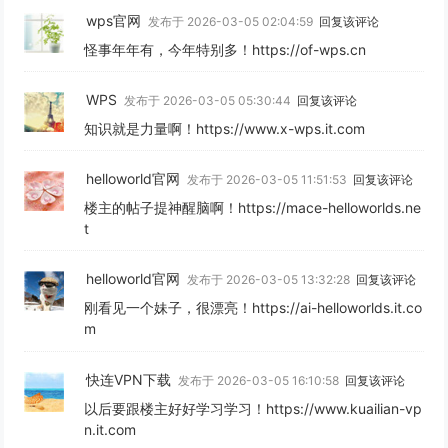
wps官网
发布于 2026-03-05 02:04:59
回复该评论
怪事年年有，今年特别多！https://of-wps.cn
WPS
发布于 2026-03-05 05:30:44
回复该评论
知识就是力量啊！https://www.x-wps.it.com
helloworld官网
发布于 2026-03-05 11:51:53
回复该评论
楼主的帖子提神醒脑啊！https://mace-helloworlds.ne
t
helloworld官网
发布于 2026-03-05 13:32:28
回复该评论
刚看见一个妹子，很漂亮！https://ai-helloworlds.it.co
m
快连VPN下载
发布于 2026-03-05 16:10:58
回复该评论
以后要跟楼主好好学习学习！https://www.kuailian-vp
n.it.com