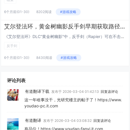
6个月前
(01-30)
8202阅读
#游戏攻略
艾尔登法环，黄金树幽影反手剑早期获取路径，无需击败Boss，10分钟跑图拿到DLC强力武器
《艾尔登法环》DLC“黄金树幽影”中，反手剑（Rapier）可在不击败任何Boss的前提下，通过约10分钟的高效跑图流程...
反手剑
6个月前
(01-30)
8430阅读
#游戏攻略
评论列表
有道翻译下载
发布于 2026-03-04 01:42:13
回复该评论
这一年啥事没干，光研究楼主的帖子了！https://www.
youdao-pc.it.com
有道翻译
发布于 2026-03-04 03:08:32
回复该评论
有品位！https://www.youdao-fanyi.it.com