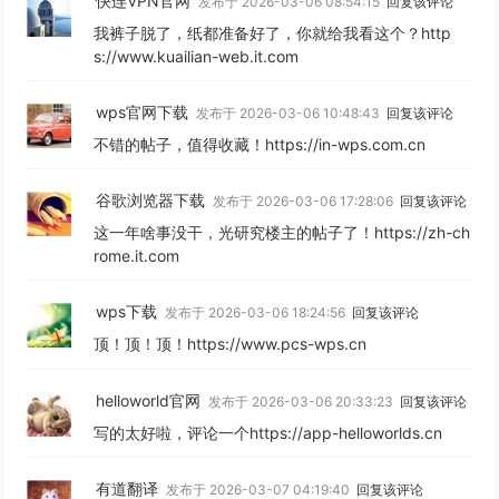
快连VPN官网
发布于 2026-03-06 08:54:15
回复该评论
我裤子脱了，纸都准备好了，你就给我看这个？http
s://www.kuailian-web.it.com
wps官网下载
发布于 2026-03-06 10:48:43
回复该评论
不错的帖子，值得收藏！https://in-wps.com.cn
谷歌浏览器下载
发布于 2026-03-06 17:28:06
回复该评论
这一年啥事没干，光研究楼主的帖子了！https://zh-ch
rome.it.com
wps下载
发布于 2026-03-06 18:24:56
回复该评论
顶！顶！顶！https://www.pcs-wps.cn
helloworld官网
发布于 2026-03-06 20:33:23
回复该评论
写的太好啦，评论一个https://app-helloworlds.cn
有道翻译
发布于 2026-03-07 04:19:40
回复该评论