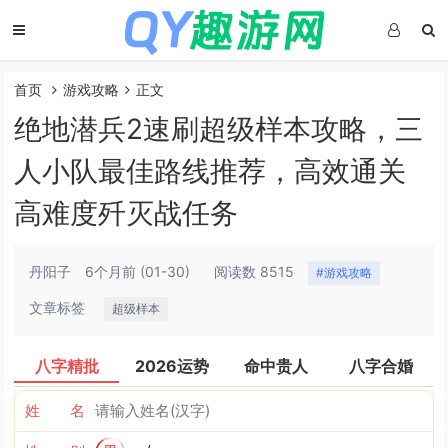
首页
游戏攻略
正文
绝地潜兵2速刷超级样本攻略，三
人小队最佳路线推荐，高效通关
高难度歼灭战任务
丹阳子
6个月前
(01-30)
阅读数 8515
#游戏攻略
文章标签
超级样本
八字精批
2026运势
命中贵人
八字合婚
姓 名