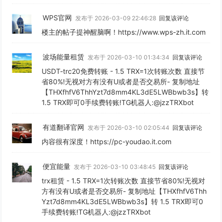
WPS官网
发布于 2026-03-09 22:46:28
回复该评论
楼主的帖子提神醒脑啊！https://www.wps-zh.it.com
波场能量租赁
发布于 2026-03-10 01:34:34
回复该评论
USDT-trc20免费转账 - 1.5 TRX=1次转账次数 直接节
省80%!无视对方有没有U或者是否交易所- 复制地址
【THXfhfV6ThhYzt7d8mm4KL3dE5LWBbwb3s】转
1.5 TRX即可0手续费转账!TG机器人:@jzzTRXbot
有道翻译官网
发布于 2026-03-10 02:05:44
回复该评论
内容很有深度！https://pc-youdao.it.com
便宜能量
发布于 2026-03-10 03:48:45
回复该评论
trx租赁 - 1.5 TRX=1次转账次数 直接节省80%!无视对
方有没有U或者是否交易所- 复制地址【THXfhfV6Thh
Yzt7d8mm4KL3dE5LWBbwb3s】转 1.5 TRX即可0
手续费转账!TG机器人:@jzzTRXbot