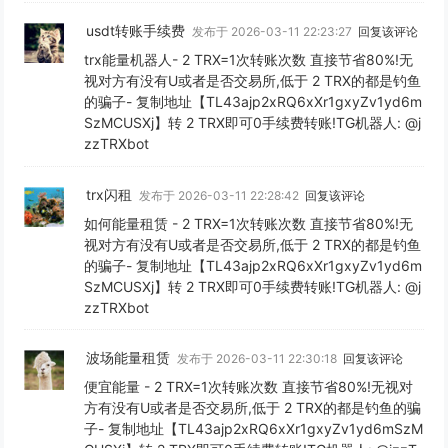
usdt转账手续费
发布于 2026-03-11 22:23:27
回复该评论
trx能量机器人- 2 TRX=1次转账次数 直接节省80%!无
视对方有没有U或者是否交易所,低于 2 TRX的都是钓鱼
的骗子- 复制地址【TL43ajp2xRQ6xXr1gxyZv1yd6m
SzMCUSXj】转 2 TRX即可0手续费转账!TG机器人: @j
zzTRXbot
trx闪租
发布于 2026-03-11 22:28:42
回复该评论
如何能量租赁 - 2 TRX=1次转账次数 直接节省80%!无
视对方有没有U或者是否交易所,低于 2 TRX的都是钓鱼
的骗子- 复制地址【TL43ajp2xRQ6xXr1gxyZv1yd6m
SzMCUSXj】转 2 TRX即可0手续费转账!TG机器人: @j
zzTRXbot
波场能量租赁
发布于 2026-03-11 22:30:18
回复该评论
便宜能量 - 2 TRX=1次转账次数 直接节省80%!无视对
方有没有U或者是否交易所,低于 2 TRX的都是钓鱼的骗
子- 复制地址【TL43ajp2xRQ6xXr1gxyZv1yd6mSzM