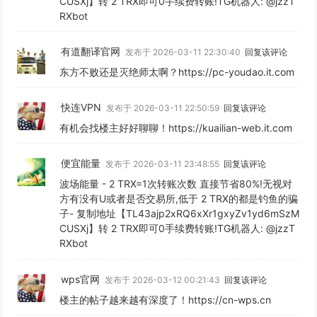
CUSXj】转 2 TRX即可0手续费转账!TG机器人: @jzzT
RXbot
有道翻译官网
发布于 2026-03-11 22:30:40
回复该评论
东方不败还是灭绝师太啊？https://pc-youdao.it.com
快连VPN
发布于 2026-03-11 22:50:59
回复该评论
有机会找楼主好好聊聊！https://kuailian-web.it.com
便宜能量
发布于 2026-03-11 23:48:55
回复该评论
波场能量 - 2 TRX=1次转账次数 直接节省80%!无视对
方有没有U或者是否交易所,低于 2 TRX的都是钓鱼的骗
子- 复制地址【TL43ajp2xRQ6xXr1gxyZv1yd6mSzM
CUSXj】转 2 TRX即可0手续费转账!TG机器人: @jzzT
RXbot
wps官网
发布于 2026-03-12 00:21:43
回复该评论
楼主的帖子越来越有深度了！https://cn-wps.cn