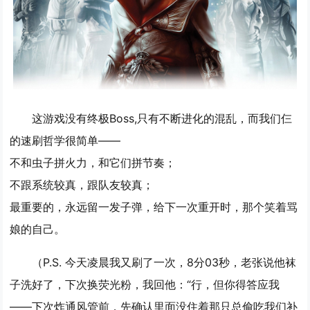
这游戏没有终极Boss,只有不断进化的混乱，而我们仨
的速刷哲学很简单——
不和虫子拼火力，和它们拼节奏；
不跟系统较真，跟队友较真；
最重要的，永远留一发子弹，给下一次重开时，那个笑着骂
娘的自己。
（P.S. 今天凌晨我又刷了一次，8分03秒，老张说他袜
子洗好了，下次换荧光粉，我回他：“行，但你得答应我
——下次炸通风管前，先确认里面没住着那只总偷吃我们补