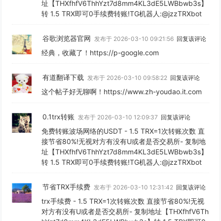
址【THXfhfV6ThhYzt7d8mm4KL3dE5LWBbwb3s】
转 1.5 TRX即可0手续费转账!TG机器人:@jzzTRXbot
谷歌浏览器官网
发布于 2026-03-10 09:21:56
回复该评论
经典，收藏了！https://p-google.com
有道翻译下载
发布于 2026-03-10 09:58:22
回复该评论
这个帖子好无聊啊！https://www.zh-youdao.it.com
0.1trx转账
发布于 2026-03-10 12:09:37
回复该评论
免费转账波场网络的USDT - 1.5 TRX=1次转账次数 直
接节省80%!无视对方有没有U或者是否交易所- 复制地
址【THXfhfV6ThhYzt7d8mm4KL3dE5LWBbwb3s】
转 1.5 TRX即可0手续费转账!TG机器人:@jzzTRXbot
节省TRX手续费
发布于 2026-03-10 12:31:42
回复该评论
trx手续费 - 1.5 TRX=1次转账次数 直接节省80%!无视
对方有没有U或者是否交易所- 复制地址【THXfhfV6Th