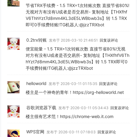
节省TRX手续费 - 1.5 TRX=1次转账次数 直接节省80%!
无视对方有没有U或者是否交易所- 复制地址【THXfhf
V6ThhYzt7d8mm4KL3dE5LWBbwb3s】转 1.5 TRX
即可0手续费转账!TG机器人:@jzzTRXbot
0.2trx转账
发布于 2026-03-10 21:46:51
回复该评论
便宜能量 - 1.5 TRX=1次转账次数 直接节省80%!无视
对方有没有U或者是否交易所- 复制地址【THXfhfV6Th
hYzt7d8mm4KL3dE5LWBbwb3s】转 1.5 TRX即可0
手续费转账!TG机器人:@jzzTRXbot
helloworld
发布于 2026-03-11 01:15:35
回复该评论
楼主是一个神奇的青年！https://org-helloworld.net
谷歌浏览器下载
发布于 2026-03-11 05:34:43
回复该评论
楼主很有艺术范！https://chrome-web.it.com
WPS官网
发布于 2026-03-11 07:18:03
回复该评论