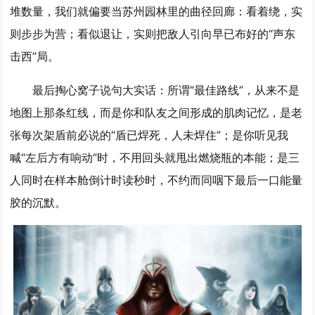
堆数量，我们就偏要当苏州园林里的曲径回廊：看着绕，实
则步步为营；看似退让，实则把敌人引向早已布好的“声东
击西”局。
最后掏心窝子说句大实话：所谓“最佳路线”，从来不是
地图上那条红线，而是你和队友之间形成的肌肉记忆，是老
张每次架盾前必说的“盾已焊死，人未焊住”；是你听见我
喊“左后方有响动”时，不用回头就甩出燃烧瓶的本能；是三
人同时在样本舱倒计时读秒时，不约而同咽下最后一口能量
胶的沉默。