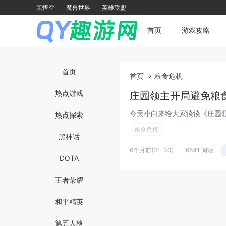
黑悟空
魔兽世界
英雄联盟
首页
游戏攻略
首页
首页
粮食危机
热点游戏
热点探索
粮食危机
黑神话
6个月前
(01-30)
6841 阅读
DOTA
王者荣耀
和平精英
第五人格