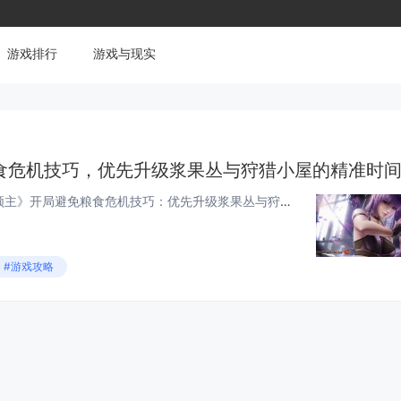
游戏排行
游戏与现实
今天小白来给大家谈谈《庄园领主》开局避免粮食危机技巧：优先升级浆果丛与狩猎小屋的精准时间节点。，以及对应的知识点，希望对大家有所帮助，不要忘了收藏本站呢今天给各位分享《庄园领主》开局避免粮食危机技巧：优先升级浆果丛与狩猎小屋的精准时间节点。...
#游戏攻略