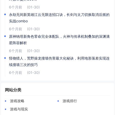
6个月前
(01-30)
永劫无间新英雄江云无限连招口诀，长剑与太刀切换取消后摇的
实战combo
6个月前
(01-30)
原神纳塔新角色零命完全体配队，火神与传承机制叠加的深渊满
星阵容解析
6个月前
(01-30)
怪物猎人，荒野操龙撞墙伤害最大化秘诀，利用地形落差实现连
续撞墙三次的技巧
6个月前
(01-30)
网站分类
游戏攻略
游戏排行
游戏与现实