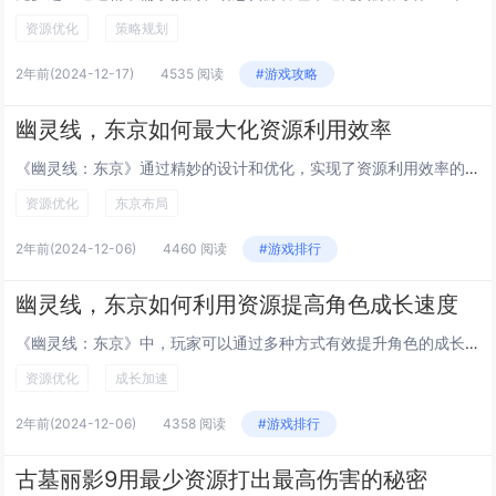
资源优化
策略规划
2年前
(2024-12-17)
4535 阅读
#游戏攻略
幽灵线，东京如何最大化资源利用效率
《幽灵线：东京》通过精妙的设计和优化，实现了资源利用效率的最大化。游戏中，开发者巧妙地运用了动态加载技术，确保游戏在运行时能够流畅加载场景，减少加载时间。游戏采用了高效的内存管理机制，优化了纹理和模型的数据存储方式，减少了内存占用。游戏还利...
资源优化
东京布局
2年前
(2024-12-06)
4460 阅读
#游戏排行
幽灵线，东京如何利用资源提高角色成长速度
《幽灵线：东京》中，玩家可以通过多种方式有效提升角色的成长速度。合理利用游戏中的“灵体”资源，通过击败敌人收集灵体，可以快速提升角色等级和技能。探索游戏世界，完成各种任务和挑战，不仅能够获得经验值，还能解锁新的能力和装备。优化装备配置，选择...
资源优化
成长加速
2年前
(2024-12-06)
4358 阅读
#游戏排行
古墓丽影9用最少资源打出最高伤害的秘密