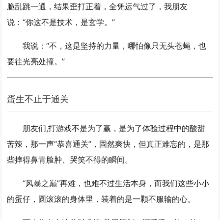
脆乱跳一通，结果歪打正着，全凭运气过了，我朋友
说：“你这不是技术，是玄学。”
我说：“不，这是
坚持的力量
，哪怕像只无头苍蝇，也
要往光亮处撞。”
蛋生不止于通关
朋友们,打游戏不是为了赢，是为了体验过程中的酸甜
苦辣，那一声“恭喜通关”，固然爽快，但真正难忘的，是那
些摔得鼻青脸肿、哭笑不得的瞬间。
“风暴之巅”再难，也难不过生活本身，而我们这些小小
的蛋仔，圆滚滚的身体里，装着的是一颗不服输的心。