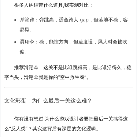
很多人纠结带什么道具,我实测对比：
弹簧鞋
：弹跳高，适合跨大 gap，但落地不稳，容
易晃。
滑翔伞
：稳，能控方向，但速度慢，风大时会被吹
偏。
推荐滑翔伞
，这关不是比谁跳得高，是比谁活得久，稳
字当头，滑翔伞就是你的“空中救生圈”。
文化彩蛋：为什么最后一关这么难？
你有没有想过,为什么游戏设计者要把最后一关搞得这
么“反人类”？其实这背后有深层的文化逻辑。