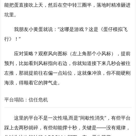
能把蛋直接吹上天，然后在空中转三圈半，落地时精准砸进
坑里。
我朋友小黄蛋就说：“这哪是游戏？这是《蛋仔模拟飞
行》！”
应对策略？
观察风向图标
（左上角那个小风标），提前
预判，比如看到风标指向右边，你就知道接下来几秒会被往
左推，那就提前往右偏一点站位，这就像冲浪，你不能硬刚
海浪，得顺着它的脾气走。
平台塌陷：信任危机
这里的平台不是一次性塌,而是“间歇性消失”，有些平台
踩上去两秒就碎，有些却能撑十秒，关键是——
没有规律
，