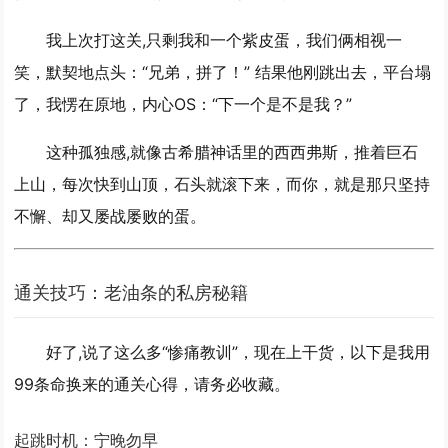
我上次打这关,只剩我和一个紫皮蛋，我们俩相视一
笑，默契地点头：“兄弟，拼了！” 结果他刚跳出去，平台塌
了，我愣在原地，内心OS：“下一个是不是我？”
这种孤独感,就像古希腊神话里的西西弗斯，推着巨石
上山，每次快到山顶，石头就滚下来，而你，就是那只坚持
不懈、却又屡战屡败的蛋。
通关技巧：老油条的私房秘籍
好了,说了这么多“惨痛教训”，现在上干货，以下是我用
99条命换来的通关心得
，请务必收藏。
起跳时机：宁晚勿早