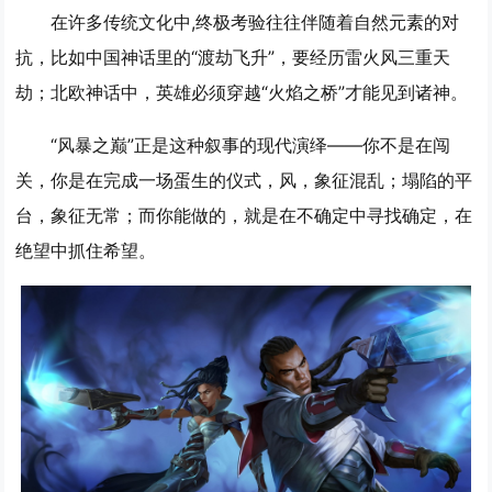
在许多传统文化中,
终极考验往往伴随着自然元素的对
抗
，比如中国神话里的“渡劫飞升”，要经历雷火风三重天
劫；北欧神话中，英雄必须穿越“火焰之桥”才能见到诸神。
“风暴之巅”正是这种叙事的现代演绎——你不是在闯
关，你是在完成一场
蛋生的仪式
，风，象征混乱；塌陷的平
台，象征无常；而你能做的，就是在不确定中寻找确定，在
绝望中抓住希望。