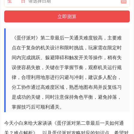
生 日
《蛋仔派对》第二章最后一关通关难度较高，主要难
点在于复杂的机关设计和限时挑战，玩家需在限定时
间内完成跳跃、躲避障碍和触发开关等操作，稍有失
误便容易失败，关键在于掌握节奏，观察机关运行规
律，合理利用地形进行闪避与冲刺，建议多人配合，
分工协作通过高难度区域，熟悉地图布局并反复练习
是成功的关键，同时注意保持角色平衡，避免掉落，
掌握技巧后可顺利通关。
今天小白来给大家谈谈《蛋仔派对第二章最后一关如何通
关？难点解析》，以及蛋仔派对攻略对应的知识点，希望对