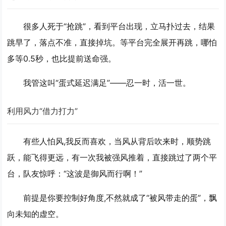
很多人死于“抢跳”，看到平台出现，立马扑过去，结果
跳早了，落点不准，直接掉坑。
等平台完全展开再跳
，哪怕
多等0.5秒，也比提前送命强。
我管这叫“蛋式延迟满足”——忍一时，活一世。
利用风力“借力打力”
有些人怕风,我反而喜欢，当风从背后吹来时，
顺势跳
跃
，能飞得更远，有一次我被强风推着，直接跳过了两个平
台，队友惊呼：“这波是御风而行啊！”
前提是你要控制好角度,不然就成了“被风带走的蛋”，飘
向未知的虚空。