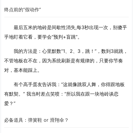
终点前的“假动作”
最后五米的地砖是间歇性消失,每3秒出现一次，别傻乎
乎地盯着它看，要学会“预判+盲跳”。
我的方法是：
心里默数“1、2、3，跳！”
，数到3就跳，
不管地板在不在，因为系统刷新是有规律的，只要你节奏
对，基本能踩上。
有个高手蛋友告诉我：“这就像跳双人舞，你得跟地板
有默契。” 我当时差点笑喷：“所以我在跟一块地砖谈恋
爱？”
必备道具：弹簧鞋 or 滑翔伞？