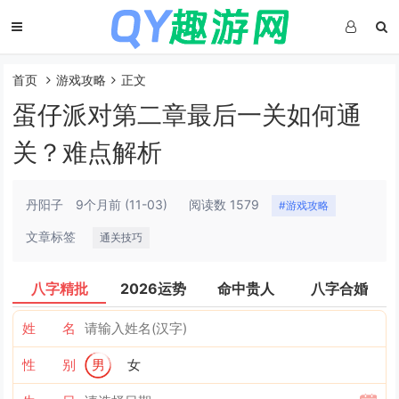
首页
游戏攻略
正文
蛋仔派对第二章最后一关如何通
关？难点解析
丹阳子
9个月前
(11-03)
阅读数 1579
#游戏攻略
文章标签
通关技巧
八字精批
2026运势
命中贵人
八字合婚
姓 名
性 别
男
女