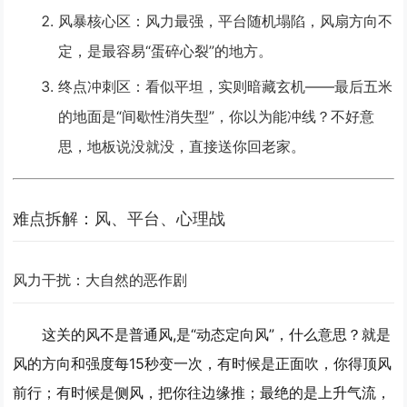
风暴核心区
：风力最强，平台随机塌陷，风扇方向不
定，是最容易“蛋碎心裂”的地方。
终点冲刺区
：看似平坦，实则暗藏玄机——最后五米
的地面是“间歇性消失型”，你以为能冲线？不好意
思，地板说没就没，直接送你回老家。
难点拆解：风、平台、心理战
风力干扰：大自然的恶作剧
这关的风不是普通风,是“动态定向风”，什么意思？就是
风的方向和强度每15秒变一次，有时候是正面吹，你得顶风
前行；有时候是侧风，把你往边缘推；最绝的是
上升气流
，