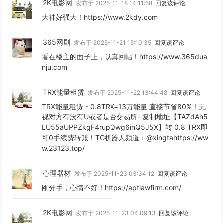
2K电影网
发布于 2025-11-18 14:11:58
回复该评论
大神好强大！https://www.2kdy.com
365网剧
发布于 2025-11-21 15:10:35
回复该评论
看在楼主的面子上，认真回帖！https://www.365dua
nju.com
TRX能量租赁
发布于 2025-11-22 13:44:48
回复该评论
TRX能量租赁 - 0.8TRX=13万能量 直接节省80%！无
视对方有没有U或者是否交易所- 复制地址【TAZdAh5
LU55aUPPZkgF4rupQwg6inQ5J5X】转 0.8 TRX即
可0手续费转账！TG机器人频道：@xingtahttps://ww
w.23123.top/
心理器材
发布于 2025-11-23 03:34:12
回复该评论
刚分手，心情不好！https://aptlawfirm.com/
2K电影网
发布于 2025-11-23 04:09:13
回复该评论