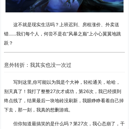
这不就是现实生活吗？上班迟到、房租涨价、外卖送
错……我们每个人，何尝不是在“风暴之巅”上小心翼翼地跳
跃？
意外转折：我其实也没一次过
写到这里,你可能以为我是个大神，轻松通关，哈哈，
别天真了！我打了
整整27次
才成功，第26次，我已经摸到
终点线了，结果最后一块地砖没刷新，我眼睁睁看着自己掉
下去，那一刻，我真的想删游戏。
但你知道最搞笑的是什么吗？第27次，我心态崩了，干