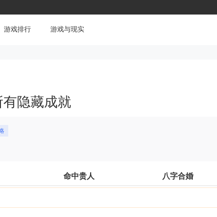
游戏排行
游戏与现实
所有隐藏成就
略
命中贵人
八字合婚