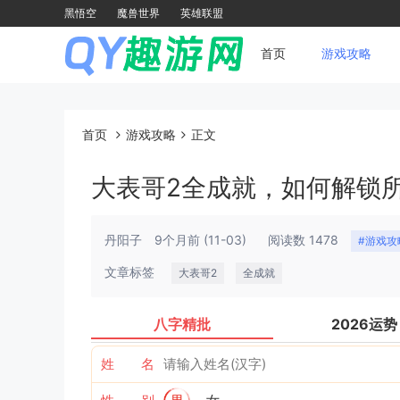
黑悟空
魔兽世界
英雄联盟
首页
游戏攻略
首页
游戏攻略
正文
大表哥2全成就，如何解锁
丹阳子
9个月前
(11-03)
阅读数 1478
#游戏攻
文章标签
大表哥2
全成就
八字精批
2026运势
姓 名