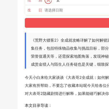
性 别
男
女
生 日
《荒野大镖客2》全成就攻略详解了如何解锁
集任务，包括特殊物品收集与挑战目标，部分
荣誉值通关等，还需探索地图角落，发现神秘
成赏金猎人与陌生人任务链也是关键，细致探
今天小白来给大家谈谈《大表哥2全成就：如何
大家有所帮助，不要忘了收藏本站呢今天给各位
对大表哥2隐藏剧情进行解释，如果能碰巧解决你
本文目录导读：