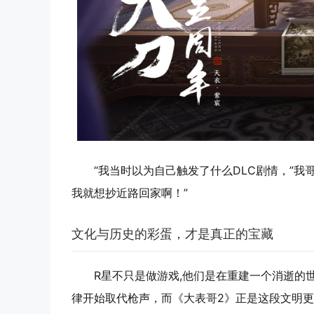
“我当时以为自己触发了什么DLC剧情，”我
我就想抄近路回家啊！”
文化与历史的彩蛋，才是真正的宝藏
R星不只是做游戏,他们是在重建一个消逝的
律开始取代枪声，而《大表哥2》正是这段文明