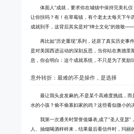
体面人”成就，要求你在城镇中保持完美礼仪
让你扶吗？有！在草莓镇，有个老太太每天下午
成就到手，这背后其实是对“绅士文化”的致敬—
再比如“历史重现”系列，还原了真实历史事
是对美国西进运动的深刻反思，当你站在奥德里
息，你会明白：这个成就系统，不只是为了奖励
意外转折：最难的不是操作，是选择
最让我头皮发麻的,不是某个高难度挑战，而
水的小孩？偷不偷寡妇家的鸡？这些看似微小的
我第一次通关时荣誉值爆表,成了“圣人亚瑟
人、抽烟喝酒样样来，结果最后看信件时，玛丽的