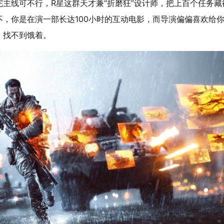
主线可不行，R星这群天才兼“折磨狂”设计师，把上百个任务藏
，你是在演一部长达100小时的互动电影，而导演偏偏喜欢给
，找不到饿着。