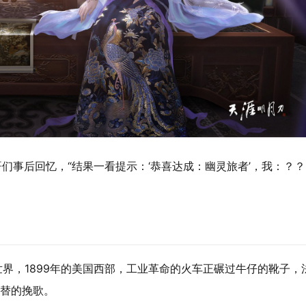
哥们事后回忆，“结果一看提示：‘恭喜达成：幽灵旅者’，我：？
世界，1899年的美国西部，工业革命的火车正碾过牛仔的靴子，
更替的挽歌。