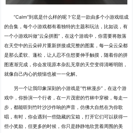
“Calm”到底是什么样的呢？它是一款由多个小游戏组成
的合集，每个小游戏都有着独特的主题和玩法，比如说，有
一个小游戏叫做“云朵拼图”，在这个游戏中，你需要将散落
在天空中的云朵碎片重新拼接成完整的图案，每一朵云朵都
是那么柔软、蓬松，让人忍不住想要伸手触摸，随着你的拼
图逐渐完成，你会发现原本杂乱无章的天空变得清晰明朗，
就像自己内心的烦恼也被一一化解。
另一个让我印象深刻的小游戏是“竹林漫步”，在这个游
戏中，你扮演一个行者，在一片茂密的竹林中穿梭，每走一
步，都能听到竹叶沙沙作响的声音，仿佛大自然在为你歌
唱，有时，你会遇到一些隐藏的宝箱，打开它们可以获得一
些小奖励，但更多的时候，你只是静静地欣赏着周围的美