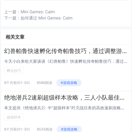
上一篇：
Mini Games: Calm
下一篇：
如何通过 Mini Games: Calm
相关文章
幻兽帕鲁快速孵化传奇帕鲁技巧，通过调整游戏内时间与特定食物组合可大幅缩短孵化等待
今天小白来给大家谈谈《幻兽帕鲁》快速孵化传奇帕鲁技巧：通过调整游戏内时间与特定食物组合可大幅缩短孵化等待。，以及对应的知...
孵化技巧
6个月前
(01-30)
8586阅读
#游戏攻略
绝地潜兵2速刷超级样本攻略，三人小队最佳路线推荐，高效通关高难度歼灭战任务
本文提供《绝地潜兵2》中“超级样本”歼灭战任务的高效速刷攻略，聚焦三人小队协同作战，推荐最优路线：开局直取西北主样本点，...
超级样本
6个月前
(01-30)
8535阅读
#游戏攻略