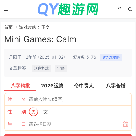
首页
游戏攻略
正文
Mini Games: Calm
丹阳子
2年前
(2025-01-02)
阅读数 5176
#游戏攻略
文章标签
迷你游戏
宁静
八字精批
2026运势
命中贵人
八字合婚
姓 名
性 别
男
女
生 日