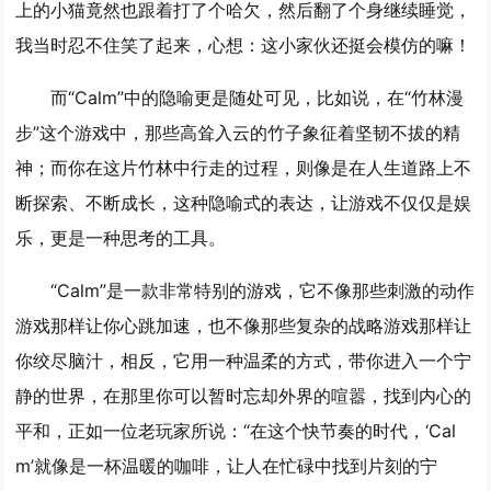
上的小猫竟然也跟着打了个哈欠，然后翻了个身继续睡觉，
我当时忍不住笑了起来，心想：这小家伙还挺会模仿的嘛！
而“Calm”中的隐喻更是随处可见，比如说，在“竹林漫
步”这个游戏中，那些高耸入云的竹子象征着坚韧不拔的精
神；而你在这片竹林中行走的过程，则像是在人生道路上不
断探索、不断成长，这种隐喻式的表达，让游戏不仅仅是娱
乐，更是一种思考的工具。
“Calm”是一款非常特别的游戏，它不像那些刺激的动作
游戏那样让你心跳加速，也不像那些复杂的战略游戏那样让
你绞尽脑汁，相反，它用一种温柔的方式，带你进入一个宁
静的世界，在那里你可以暂时忘却外界的喧嚣，找到内心的
平和，正如一位老玩家所说：“在这个快节奏的时代，‘Cal
m’就像是一杯温暖的咖啡，让人在忙碌中找到片刻的宁