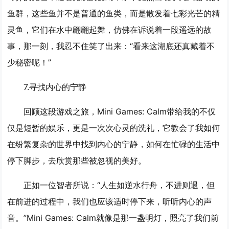
鱼群，这些鱼并不是普通的鱼类，而是散发着七彩光芒的精
灵鱼，它们在水中翩翩起舞，仿佛在诉说着一段遥远的故
事，那一刻，我忍不住笑了出来：“看来这湖底还真藏着不
少秘密呢！”
7.
寻找内心的宁静
回顾这段游戏之旅，Mini Games: Calm带给我的不仅
仅是短暂的娱乐，更是一次次心灵的洗礼，它教会了我如何
在纷繁复杂的世界中找到内心的宁静，如何在忙碌的生活中
停下脚步，去欣赏那些被忽视的美好。
正如一位智者所说：“人生如逆水行舟，不进则退，但
在前进的过程中，我们也应该适时停下来，听听内心的声
音。”Mini Games: Calm就像是那一盏明灯，照亮了我们前