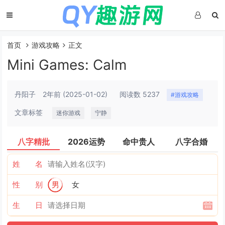
首页
游戏攻略
正文
Mini Games: Calm
丹阳子
2年前
(2025-01-02)
阅读数 5237
#游戏攻略
文章标签
迷你游戏
宁静
八字精批
2026运势
命中贵人
八字合婚
姓 名
性 别
男
女
生 日