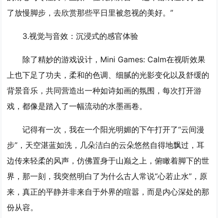
了放慢脚步，去欣赏那些平日里被忽视的美好。”
3.
视觉与音效：沉浸式的感官体验
除了精妙的游戏设计，Mini Games: Calm在视听效果
上也下足了功夫，柔和的色调、细腻的光影变化以及舒缓的
背景音乐，共同营造出一种如诗如画的氛围，每次打开游
戏，都像是踏入了一幅流动的水墨画卷。
记得有一次，我在一个阳光明媚的下午打开了“云间漫
步”，天空湛蓝如洗，几朵洁白的云朵悠然自得地飘过，耳
边传来轻柔的风声，仿佛置身于山巅之上，俯瞰着脚下的世
界，那一刻，我突然明白了为什么古人常说“心若止水”，原
来，真正的平静并非来自于外界的喧嚣，而是内心深处的那
份从容。