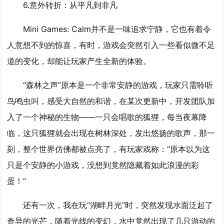
6.
意外转折：从平凡到非凡
Mini Games: Calm并不是一味追求宁静，它也有着令
人意想不到的惊喜，有时，游戏会突然引入一些看似微不足
道的变化，却能让玩家产生全新的体验。
“森林之声”原本是一个非常安静的游戏，玩家只需聆听
鸟鸣虫叫，感受大自然的和谐，在某次更新中，开发团队加
入了一个神秘的生物——一只会唱歌的狐狸，每当夜幕降
临，这只狐狸就会出现在树林深处，发出悠扬的歌声，那一
刻，整个世界仿佛都被点亮了，有玩家戏称：“原本以为这
只是个安静的小游戏，没想到竟然隐藏着如此浪漫的彩
蛋！”
还有一次，我在玩“湖畔月光”时，突然发现水面泛起了
奇异的光芒，随着光线的变幻，水中竟然出现了几只游动的