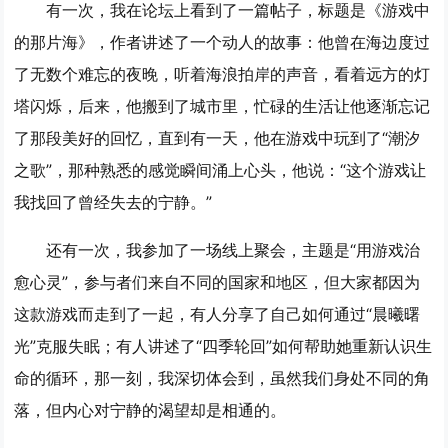
有一次，我在论坛上看到了一篇帖子，标题是《游戏中
的那片海》，作者讲述了一个动人的故事：他曾在海边度过
了无数个难忘的夜晚，听着海浪拍岸的声音，看着远方的灯
塔闪烁，后来，他搬到了城市里，忙碌的生活让他逐渐忘记
了那段美好的回忆，直到有一天，他在游戏中玩到了“潮汐
之歌”，那种熟悉的感觉瞬间涌上心头，他说：“这个游戏让
我找回了曾经失去的宁静。”
还有一次，我参加了一场线上聚会，主题是“用游戏治
愈心灵”，参与者们来自不同的国家和地区，但大家都因为
这款游戏而走到了一起，有人分享了自己如何通过“晨曦曙
光”克服失眠；有人讲述了“四季轮回”如何帮助她重新认识生
命的循环，那一刻，我深切体会到，虽然我们身处不同的角
落，但内心对宁静的渴望却是相通的。