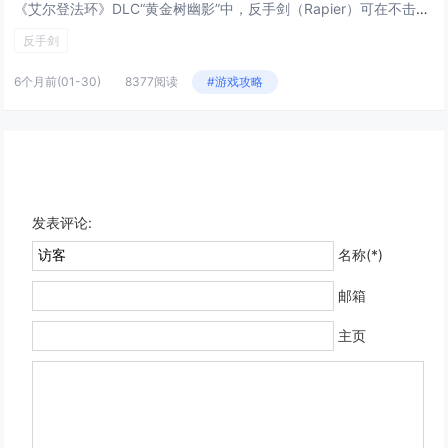
《艾尔登法环》DLC“黄金树幽影”中，反手剑（Rapier）可在不击败任何Boss的前提下，通过约10分钟的高效跑图流程...
反手剑
6个月前
(01-30)
8377阅读
#游戏攻略
发表评论:
名称(*)
邮箱
主页