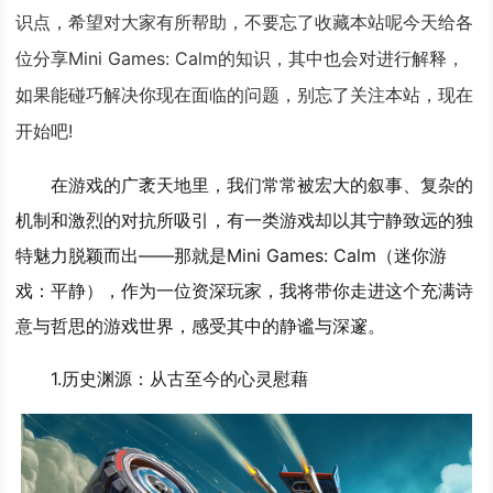
识点，希望对大家有所帮助，不要忘了收藏本站呢今天给各
位分享Mini Games: Calm的知识，其中也会对进行解释，
如果能碰巧解决你现在面临的问题，别忘了关注本站，现在
开始吧!
在游戏的广袤天地里，我们常常被宏大的叙事、复杂的
机制和激烈的对抗所吸引，有一类游戏却以其宁静致远的独
特魅力脱颖而出——那就是Mini Games: Calm（迷你游
戏：平静），作为一位资深玩家，我将带你走进这个充满诗
意与哲思的游戏世界，感受其中的静谧与深邃。
1.
历史渊源：从古至今的心灵慰藉