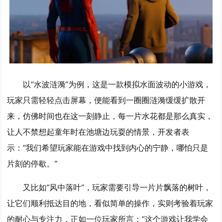
以“水波涟漪”为例，这是一款模拟水面波动的小游戏，
玩家只需轻轻点击屏幕，便能看到一圈圈涟漪缓缓扩散开
来，仿佛时间也在这一刻静止，每一片水花都是那么真实，
让人不禁想起童年时在池塘边玩耍的情景，开发者表
示：“我们希望玩家能在游戏中找到内心的宁静，哪怕只是
片刻的停歇。”
又比如“风中落叶”，玩家需要引导一片片飘落的树叶，
让它们顺利抵达目的地，看似简单的操作，实则考验着玩家
的耐心与专注力，正如一位玩家所言：“这个游戏让我学会