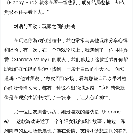
《Flappy Bird》就像在看一场悲剧，明知结局悲惨，却依
然忍不住要看下去。”
对话与互动：玩家之间的共鸣
在玩迷你游戏的过程中，我也常常与其他玩家分享心得
和经验，有一次，在一个游戏论坛上，我遇到了一位同样热
爱《Stardew Valley》的朋友，我们聊起了这款游戏如何帮
助我们在忙碌的生活中找到一片属于自己的小天地。“你知
道吗？”他对我说，“每次回到农场，看着那些自己亲手种植
的作物慢慢长大，都有一种说不出的满足感。”这种感觉就
像是在现实生活中找到了一块净土，让人心旷神怡。
另一位朋友则告诉我，她最喜欢的游戏是《Florenc
e》，这款游戏讲述了一个年轻女孩的成长故事，通过一系
列简单的互动场景展现了她在爱情、友情和梦想之间的挣扎