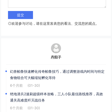
◎欢迎参与讨论，请在这里发表您的看法、交流您的观点。
丹阳子
幻兽帕鲁快速孵化传奇帕鲁技巧，通过调整游戏内时间与特定
食物组合可大幅缩短孵化等待
6个月前
(01-30)
绝地潜兵2速刷超级样本攻略，三人小队最佳路线推荐，高效
通关高难度歼灭战任务
6个月前
(01-30)