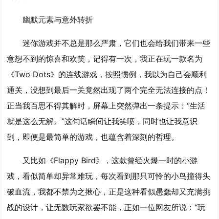
幽默元素与意外转折
迷你游戏并不总是那么严肃，它们也会给我们带来一些
意想不到的惊喜和欢笑，记得有一次，我正在玩一款名为
《Two Dots》的连线游戏，按照惯例，我以为自己会顺利
通关，没想到最后一关竟然出现了两个完全无法连接的点！
正当我百思不得其解时，屏幕上突然弹出一条提示：“生活
就是这么无解。”这句话瞬间让我笑喷，同时也让我意识
到，即便是最简单的游戏，也蕴含着深刻的哲理。
又比如《Flappy Bird》，这款曾经火爆一时的小游
戏，看似简单却异常难玩，每次看到那只可怜的小鸟撞得头
破血流，我都不禁为之揪心，正是这种看似愚蠢却又充满挑
战的设计，让无数玩家欲罢不能，正如一位网友所说：“玩