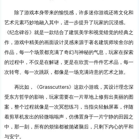
除了游戏本身带来的愉悦感，许多迷你游戏还将文化和
艺术元素巧妙地融入其中，进一步提升了玩家的沉浸感。
《纪念碑谷》就是一款结合了建筑美学和视觉错觉的经典之
作，游戏中精美的画面设计灵感来源于著名建筑师埃舍尔的
作品，每一个场景都充满了奇幻与神秘的气息，玩家在探索
的过程中，不仅是在解谜，更是在欣赏一件件艺术品，每一
次转弯、每一次跳跃，都像是一场充满诗意的艺术之旅。
再比如，《Grasscutters》这款小游戏，其设计理念深
受东方哲学的影响，玩家需要在一片草地上修剪出美丽的图
案，整个过程就像是一次冥想练习，当指尖轻触屏幕，伴随
着剪草机发出的轻微嗡嗡声，仿佛置身于一片宁静的田园之
中，那一刻，所有的烦恼都被抛诸脑后，只剩下内心的平和
与安宁。