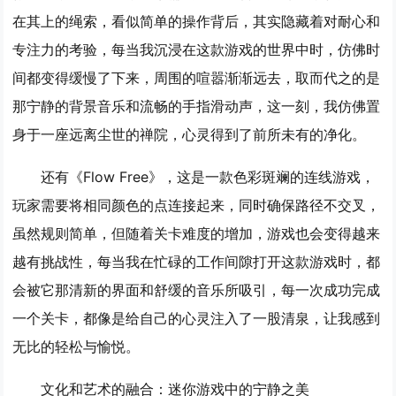
在其上的绳索，看似简单的操作背后，其实隐藏着对耐心和
专注力的考验，每当我沉浸在这款游戏的世界中时，仿佛时
间都变得缓慢了下来，周围的喧嚣渐渐远去，取而代之的是
那宁静的背景音乐和流畅的手指滑动声，这一刻，我仿佛置
身于一座远离尘世的禅院，心灵得到了前所未有的净化。
还有《Flow Free》，这是一款色彩斑斓的连线游戏，
玩家需要将相同颜色的点连接起来，同时确保路径不交叉，
虽然规则简单，但随着关卡难度的增加，游戏也会变得越来
越有挑战性，每当我在忙碌的工作间隙打开这款游戏时，都
会被它那清新的界面和舒缓的音乐所吸引，每一次成功完成
一个关卡，都像是给自己的心灵注入了一股清泉，让我感到
无比的轻松与愉悦。
文化和艺术的融合：迷你游戏中的宁静之美