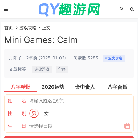
首页
游戏攻略
正文
Mini Games: Calm
丹阳子
2年前
(2025-01-02)
阅读数 5285
#游戏攻略
文章标签
迷你游戏
宁静
八字精批
2026运势
命中贵人
八字合婚
姓 名
性 别
男
女
生 日